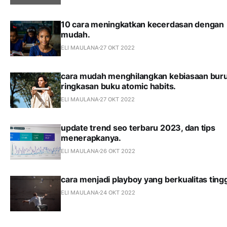
10 cara meningkatkan kecerdasan dengan
mudah.
ELI MAULANA
27 OKT 2022
cara mudah menghilangkan kebiasaan buru
ringkasan buku atomic habits.
ELI MAULANA
27 OKT 2022
update trend seo terbaru 2023, dan tips
menerapkanya.
ELI MAULANA
26 OKT 2022
cara menjadi playboy yang berkualitas tingg
ELI MAULANA
24 OKT 2022