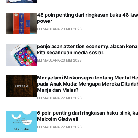
48 poin penting dari ringkasan buku 48 law
power
ELI MAULANA
23 MEI 2023
penjelasan attention economy, alasan ken
kita kecanduan media sosial.
ELI MAULANA
23 MEI 2023
Menyelami Miskonsepsi tentang Mental He
pada Anak Muda: Mengapa Mereka Ditudu
Manja dan Malas?
ELI MAULANA
22 MEI 2023
6 poin penting dari ringkasan buku blink, k
Malcolm Gladwell
ELI MAULANA
22 MEI 2023