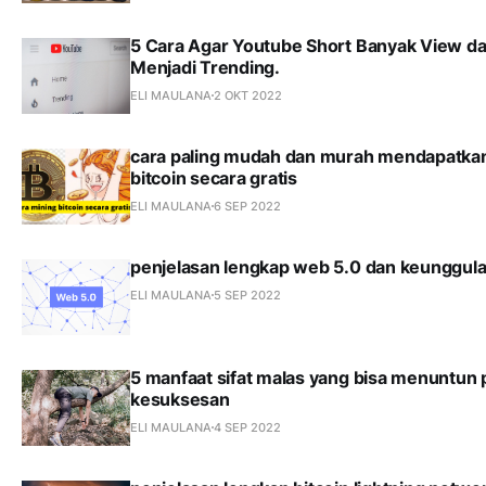
5 Cara Agar Youtube Short Banyak View d
Menjadi Trending.
ELI MAULANA
2 OKT 2022
cara paling mudah dan murah mendapatka
bitcoin secara gratis
ELI MAULANA
6 SEP 2022
penjelasan lengkap web 5.0 dan keunggul
ELI MAULANA
5 SEP 2022
5 manfaat sifat malas yang bisa menuntun
kesuksesan
ELI MAULANA
4 SEP 2022