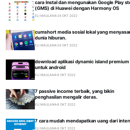
cara Instal dan mengunakan Google Play st
(GMS) di Huawei dengan Harmony OS
ELI MAULANA
24 OKT 2022
cumshort media sosial lokal yang menyasa
dunia hiburan.
ELI MAULANA
24 OKT 2022
download aplikasi dynamic island premium
untuk android
ELI MAULANA
9 OKT 2022
7 passive income terbaik, yang bikin
penghasilan mengalir deras.
ELI MAULANA
8 OKT 2022
7 cara mudah mendapatkan uang dari inter
ELI MAULANA
6 OKT 2022