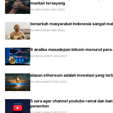
mantan tersayang
ELI MAULANA
1 MEI 2023
benarkah masyarakat Indonesia sangat ma
ELI MAULANA
1 MEI 2023
6 analisa masadepan bitcoin menurut para 
ELI MAULANA
15 JAN 2023
alasan ethereum adalah investasi yang terb
ELI MAULANA
10 DES 2022
5 cara agar channel youtube ramai dan ba
penonton
ELI MAULANA
10 DES 2022