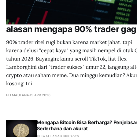
alasan mengapa 90% trader gag
90% trader ritel rugi bukan karena market jahat, tapi
karena delusi "cepat kaya" yang masih nempel di otak 
tahun 2026. Bayangin: kamu scroll TikTok, liat flex
Lamborghini dari "trader sukses" umur 22, langsung all
crypto atau saham meme. Dua minggu kemudian? Aku
kosong. Ini
ELI MAULANA
15 APR 2026
Mengapa Bitcoin Bisa Berharga? Penjelasa
Sederhana dan akurat
ELI MAULANA
8 FEB 2025